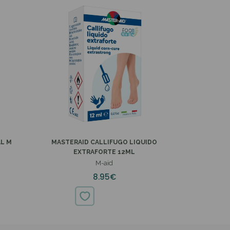
L M
MASTERAID CALLIFUGO LIQUIDO
EXTRAFORTE 12ML
M-aid
8.95€