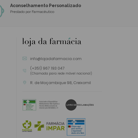
Aconselhamento Personalizado
Prestado por Farmacêutico
info@lojadafarmacia.com
(+351) 967 193 047
(Chamada para rede móvel nacional)
R. de Moçambique 98, Creixomil