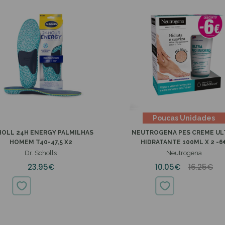
Poucas Unidades
HOLL 24H ENERGY PALMILHAS
NEUTROGENA PES CREME UL
HOMEM T40-47,5 X2
HIDRATANTE 100ML X 2 -6
Dr. Scholls
Neutrogena
23.95€
10.05€
16.25€