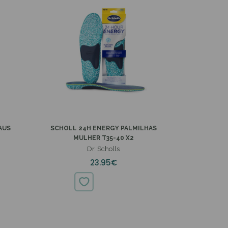
AUS
SCHOLL 24H ENERGY PALMILHAS
MULHER T35-40 X2
Dr. Scholls
23.95€