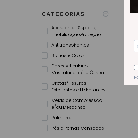
Todas as promoções
CATEGORIAS
Acessórios: Suporte,
Imobilização,Proteção
Antitranspirantes
Bolhas e Calos
Dores Articulares,
Musculares e/ou Óssea
CALO
Gretas/Fissuras:
Esfoliantes e Hidratantes
Meias de Compressão
e/ou Descanso
Palmilhas