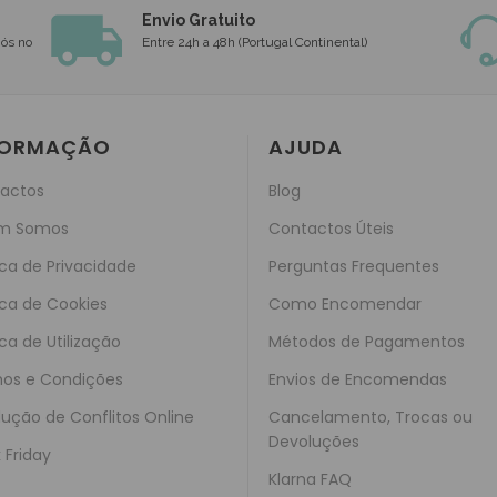
Envio Gratuito
nós no
Entre 24h a 48h (Portugal Continental)
FORMAÇÃO
AJUDA
actos
Blog
m Somos
Contactos Úteis
ica de Privacidade
Perguntas Frequentes
ica de Cookies
Como Encomendar
ica de Utilização
Métodos de Pagamentos
os e Condições
Envios de Encomendas
lução de Conflitos Online
Cancelamento, Trocas ou
Devoluções