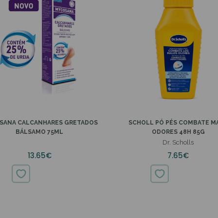
SANA CALCANHARES GRETADOS
SCHOLL PÓ PÉS COMBATE M
BÁLSAMO 75ML
ODORES 48H 85G
Dr. Scholls
13.65€
7.65€