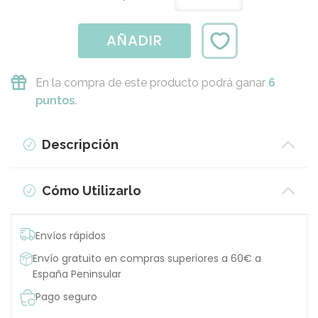
AÑADIR
En la compra de este producto podrá ganar
6
puntos.
Descripción
Cómo Utilizarlo
Envíos rápidos
Envío gratuito en compras superiores a 60€ a
España Peninsular
Pago seguro