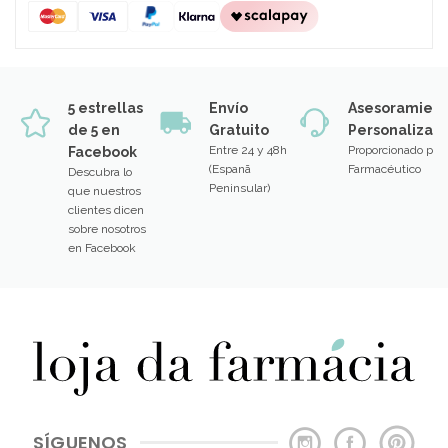
5 estrellas
Envío
Asesoramien
de 5 en
Gratuito
Personalizad
Entre 24 y 48h
Proporcionado por
Facebook
(Espanã
Farmacéutico
Descubra lo
Peninsular)
que nuestros
clientes dicen
sobre nosotros
en Facebook
SÍGUENOS