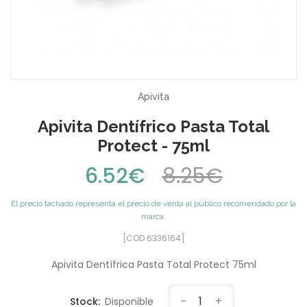
Apivita
Apivita Dentífrico Pasta Total
Protect - 75ml
6.52€
8.25€
El precio tachado representa el precio de venta al público recomendado por la
marca.
[COD 6336164]
Apivita Dentífrica Pasta Total Protect 75ml
-
1
+
Stock:
Disponible