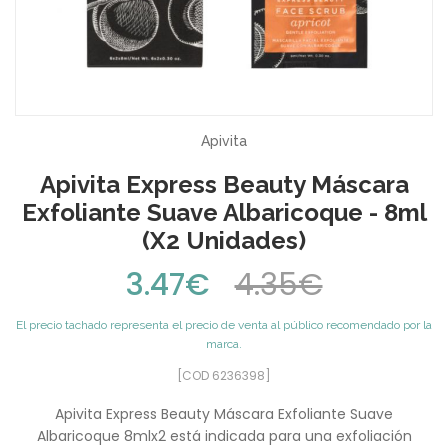
Apivita
Apivita Express Beauty Máscara
Exfoliante Suave Albaricoque - 8ml
(x2 Unidades)
3.47€
4.35€
El precio tachado representa el precio de venta al público recomendado por la
marca.
[COD 6236398]
Apivita Express Beauty Máscara Exfoliante Suave
Albaricoque 8mlx2 está indicada para una exfoliación