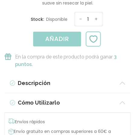
suave sin resecar la piel.
-
1
+
Stock:
Disponible
AÑADIR
En la compra de este producto podrá ganar
3
puntos.
Descripción
Cómo Utilizarlo
Envíos rápidos
Envío gratuito en compras superiores a 60€ a