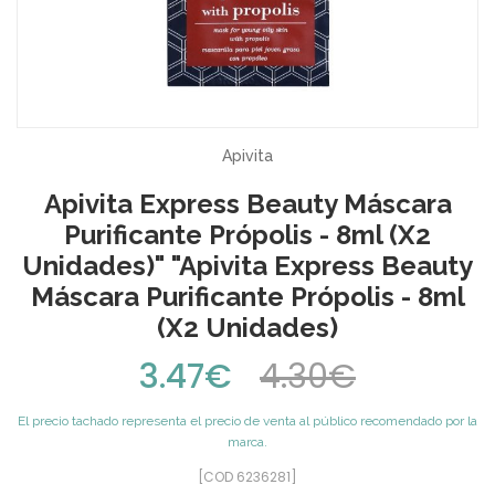
Apivita
Apivita Express Beauty Máscara
Purificante Própolis - 8ml (x2
Unidades)" "Apivita Express Beauty
Máscara Purificante Própolis - 8ml
(x2 Unidades)
3.47€
4.30€
El precio tachado representa el precio de venta al público recomendado por la
marca.
[COD 6236281]