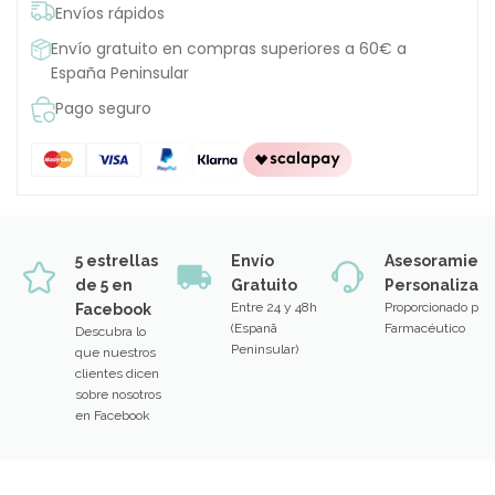
Envíos rápidos
Envío gratuito en compras superiores a 60€ a
España Peninsular
Pago seguro
5 estrellas
Envío
Asesoramien
de 5 en
Gratuito
Personalizad
Entre 24 y 48h
Proporcionado por
Facebook
(Espanã
Farmacéutico
Descubra lo
Peninsular)
que nuestros
clientes dicen
sobre nosotros
en Facebook