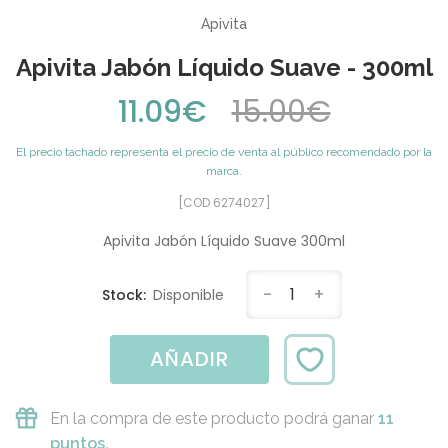
Apivita
Apivita Jabón Líquido Suave - 300ml
11.09€
15.00€
El precio tachado representa el precio de venta al público recomendado por la
marca.
[COD 6274027]
Apivita Jabón Líquido Suave 300ml
-
1
+
Stock:
Disponible
AÑADIR
En la compra de este producto podrá ganar
11
puntos.