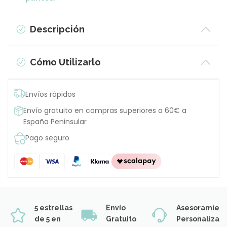
Descripción
Cómo Utilizarlo
Envíos rápidos
Envío gratuito en compras superiores a 60€ a
España Peninsular
Pago seguro
5 estrellas
Envío
Asesoramien
de 5 en
Gratuito
Personalizad