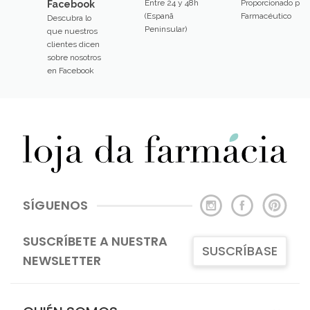
Entre 24 y 48h
Proporcionado por
Facebook
(Espanã
Farmacéutico
Descubra lo
Peninsular)
que nuestros
clientes dicen
sobre nosotros
en Facebook
SÍGUENOS
SUSCRÍBETE A NUESTRA
SUSCRÍBASE
NEWSLETTER