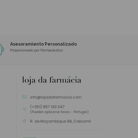
Asesoramiento Personalizado
Proporcionado por Farmacéutico
info@lojadafarmacia.com
(+351) 967 193 047
(Pueden aplicarse tasas - Portugal)
R. de Moçambique 98, Creixomil