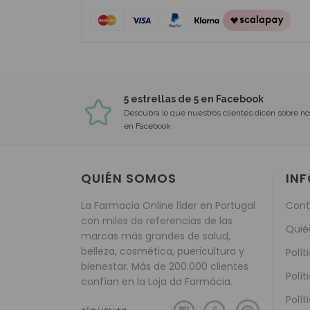
5 estrellas de 5 en Facebook
Descubra lo que nuestros clientes dicen sobre no
en Facebook
QUIÉN SOMOS
IN
La Farmacia Online líder en Portugal
Cont
con miles de referencias de las
Quié
marcas más grandes de salud,
belleza, cosmética, puericultura y
Polít
bienestar. Más de 200.000 clientes
Polít
confían en la Loja da Farmácia.
Polít