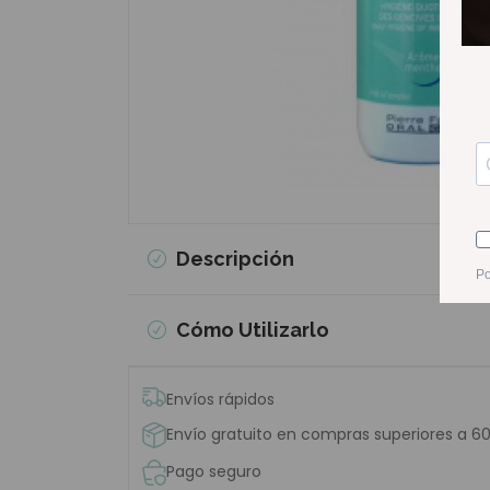
Descripción
Cómo Utilizarlo
Envíos rápidos
Envío gratuito en compras superiores a 6
Pago seguro