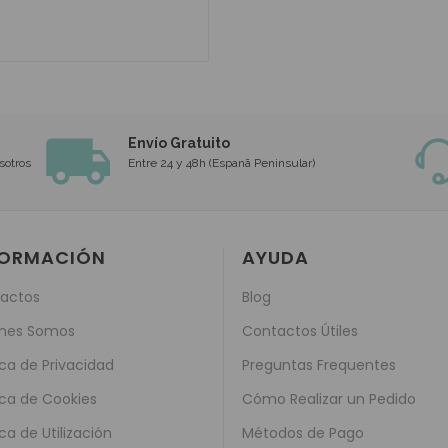
Envío Gratuito
sotros
Entre 24 y 48h (Espanã Peninsular)
FORMACIÓN
AYUDA
actos
Blog
nes Somos
Contactos Útiles
ica de Privacidad
Preguntas Frequentes
ica de Cookies
Cómo Realizar un Pedido
ica de Utilización
Métodos de Pago