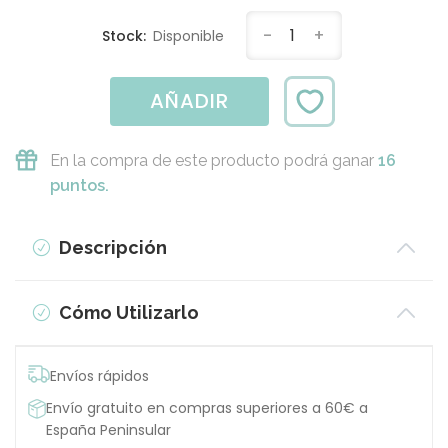
-
1
+
Stock:
Disponible
AÑADIR
En la compra de este producto podrá ganar
16
puntos.
Descripción
Cómo Utilizarlo
Envíos rápidos
Envío gratuito en compras superiores a 60€ a
España Peninsular