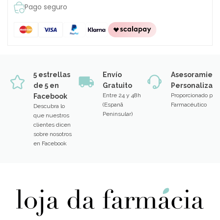
Pago seguro
5 estrellas
Envío
Asesoramien
de 5 en
Gratuito
Personalizad
Entre 24 y 48h
Proporcionado por
Facebook
(Espanã
Farmacéutico
Descubra lo
Peninsular)
que nuestros
clientes dicen
sobre nosotros
en Facebook