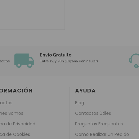
Envío Gratuito
sotros
Entre 24 y 48h (Espanã Peninsular)
FORMACIÓN
AYUDA
actos
Blog
nes Somos
Contactos Útiles
ica de Privacidad
Preguntas Frequentes
ica de Cookies
Cómo Realizar un Pedido