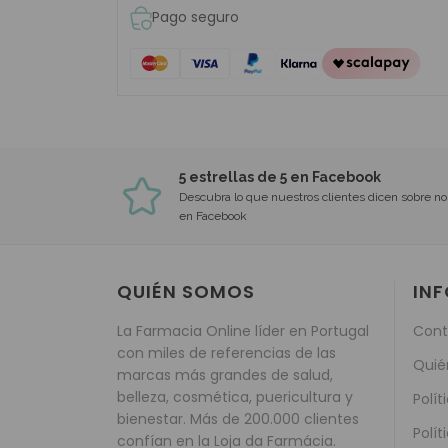
Pago seguro
5 estrellas de 5 en Facebook
Descubra lo que nuestros clientes dicen sobre no
en Facebook
QUIÉN SOMOS
IN
La Farmacia Online líder en Portugal
Cont
con miles de referencias de las
Quié
marcas más grandes de salud,
belleza, cosmética, puericultura y
Polít
bienestar. Más de 200.000 clientes
Polít
confían en la Loja da Farmácia.