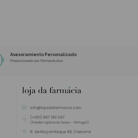
Asesoramiento Personalizado
Proporcionado por Farmacéutico
info@lojadafarmacia.com
(+351) 967 193 047
(Pueden aplicarse tasas - Portugal)
R. de Moçambique 98, Creixomil