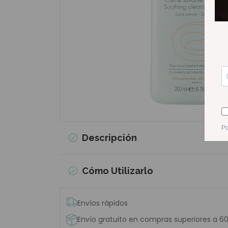
Descripción
Cómo Utilizarlo
Envíos rápidos
Envío gratuito en compras superiores a 6