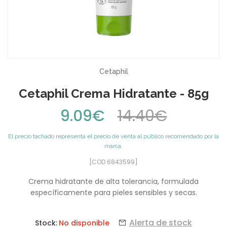
Cetaphil
Cetaphil Crema Hidratante - 85g
9.09€
14.40€
El precio tachado representa el precio de venta al público recomendado por la
marca.
[COD 6843599]
Crema hidratante de alta tolerancia, formulada
específicamente para pieles sensibles y secas.
Alerta de stock
Stock:
No disponible