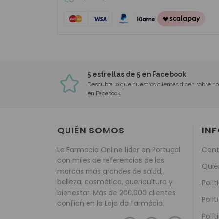
5 estrellas de 5 en Facebook
Descubra lo que nuestros clientes dicen sobre no
en Facebook
QUIÉN SOMOS
IN
La Farmacia Online líder en Portugal
Cont
con miles de referencias de las
Quié
marcas más grandes de salud,
belleza, cosmética, puericultura y
Polít
bienestar. Más de 200.000 clientes
Polít
confían en la Loja da Farmácia.
Polít