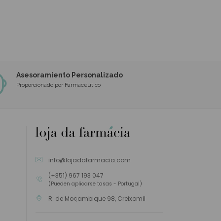
Asesoramiento Personalizado
Proporcionado por Farmacéutico
info@lojadafarmacia.com
(+351) 967 193 047
(Pueden aplicarse tasas - Portugal)
R. de Moçambique 98, Creixomil