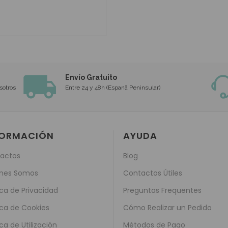
Envío Gratuito
sotros
Entre 24 y 48h (Espanã Peninsular)
FORMACIÓN
AYUDA
actos
Blog
nes Somos
Contactos Útiles
ica de Privacidad
Preguntas Frequentes
ica de Cookies
Cómo Realizar un Pedido
ica de Utilización
Métodos de Pago