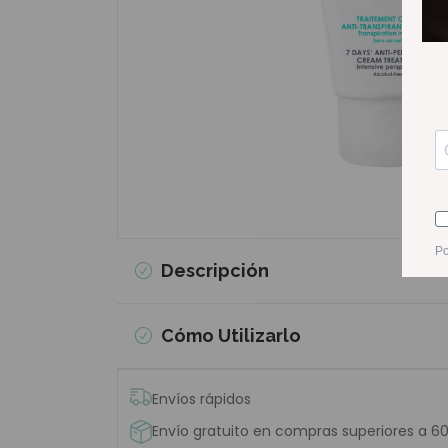
Descripción
Cómo Utilizarlo
Envíos rápidos
Envío gratuito en compras superiores a 6