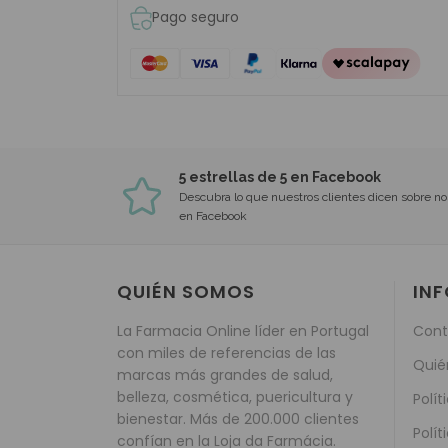
Pago seguro
5 estrellas de 5 en Facebook
Descubra lo que nuestros clientes dicen sobre no
en Facebook
QUIÉN SOMOS
IN
La Farmacia Online líder en Portugal
Cont
con miles de referencias de las
Quié
marcas más grandes de salud,
belleza, cosmética, puericultura y
Polít
bienestar. Más de 200.000 clientes
Polít
confían en la Loja da Farmácia.