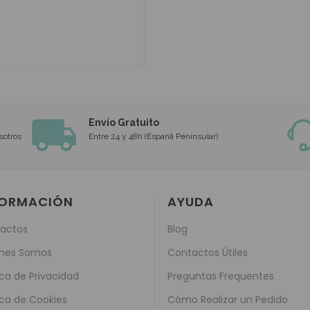
Envío Gratuito
sotros
Entre 24 y 48h (Espanã Peninsular)
FORMACIÓN
AYUDA
actos
Blog
nes Somos
Contactos Útiles
ica de Privacidad
Preguntas Frequentes
ica de Cookies
Cómo Realizar un Pedido