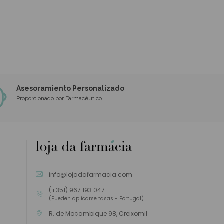
Asesoramiento Personalizado
Proporcionado por Farmacéutico
info@lojadafarmacia.com
(+351) 967 193 047
(Pueden aplicarse tasas - Portugal)
R. de Moçambique 98, Creixomil