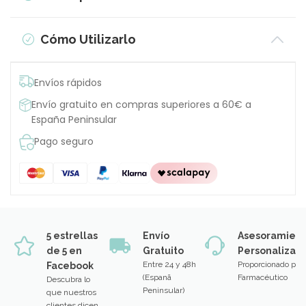
Cómo Utilizarlo
Envíos rápidos
Envío gratuito en compras superiores a 60€ a
España Peninsular
Pago seguro
5 estrellas
Envío
Asesoramien
de 5 en
Gratuito
Personalizad
Entre 24 y 48h
Proporcionado por
Facebook
(Espanã
Farmacéutico
Descubra lo
Peninsular)
que nuestros
clientes dicen