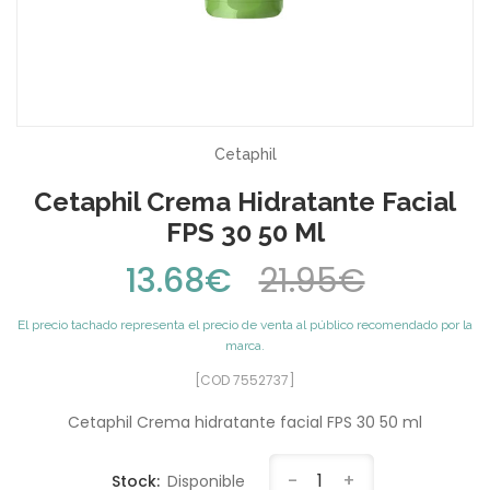
Cetaphil
Cetaphil Crema Hidratante Facial
FPS 30 50 Ml
13.68€
21.95€
El precio tachado representa el precio de venta al público recomendado por la
marca.
[COD 7552737]
Cetaphil Crema hidratante facial FPS 30 50 ml
-
1
+
Stock:
Disponible