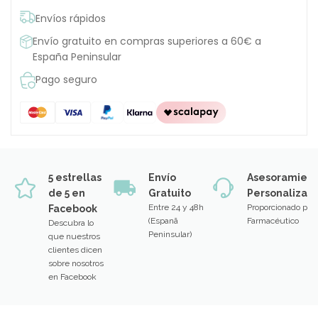
Envíos rápidos
Envío gratuito en compras superiores a 60€ a
España Peninsular
Pago seguro
5 estrellas
Envío
Asesoramien
de 5 en
Gratuito
Personalizad
Entre 24 y 48h
Proporcionado por
Facebook
(Espanã
Farmacéutico
Descubra lo
Peninsular)
que nuestros
clientes dicen
sobre nosotros
en Facebook