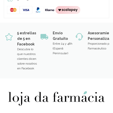
5 estrellas
Envío
Asesoramien
de 5 en
Gratuito
Personalizad
Entre 24 y 48h
Proporcionado por
Facebook
(Espanã
Farmacéutico
Descubra lo
Peninsular)
que nuestros
clientes dicen
sobre nosotros
en Facebook