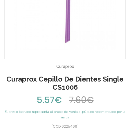
Curaprox
Curaprox Cepillo De Dientes Single
CS1006
5.57€
7.60€
El precio tachado representa el precio de venta al público recomendado por la
marca.
[COD 6225466]