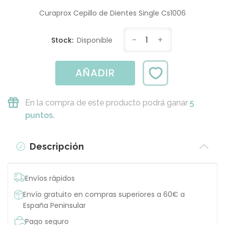
Curaprox Cepillo de Dientes Single Cs1006
-
1
+
Stock:
Disponible
AÑADIR
En la compra de este producto podrá ganar
5
puntos.
Descripción
Envíos rápidos
Envío gratuito en compras superiores a 60€ a
España Peninsular
Pago seguro