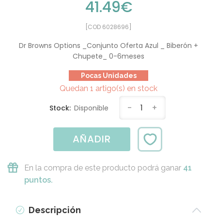
41.49€
[COD 6028696]
Dr Browns Options _Conjunto Oferta Azul _ Biberón +
Chupete_ 0-6meses
Pocas Unidades
Quedan 1 artigo(s) en stock
-
1
+
Stock:
Disponible
AÑADIR
En la compra de este producto podrá ganar
41
puntos.
Descripción