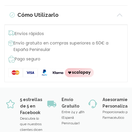
Cómo Utilizarlo
Envíos rápidos
Envío gratuito en compras superiores a 60€ a
España Peninsular
Pago seguro
5 estrellas
Envío
Asesoramien
de 5 en
Gratuito
Personalizad
Entre 24 y 48h
Proporcionado por
Facebook
(Espanã
Farmacéutico
Descubra lo
Peninsular)
que nuestros
clientes dicen