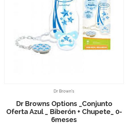
Dr Brown's
Dr Browns Options _Conjunto
Oferta Azul _ Biberón + Chupete_ 0-
6meses