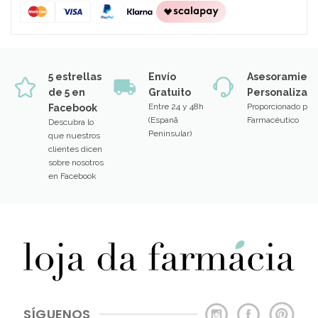
5 estrellas
Envío
Asesoramien
de 5 en
Gratuito
Personalizad
Entre 24 y 48h
Proporcionado por
Facebook
(Espanã
Farmacéutico
Descubra lo
Peninsular)
que nuestros
clientes dicen
sobre nosotros
en Facebook
SÍGUENOS