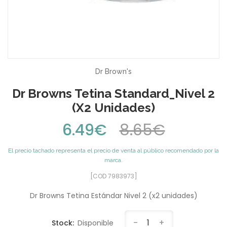
Dr Brown's
Dr Browns Tetina Standard_Nivel 2
(x2 Unidades)
6.49€
8.65€
El precio tachado representa el precio de venta al público recomendado por la
marca.
[COD 7983973]
Dr Browns Tetina Estándar Nivel 2 (x2 unidades)
-
1
+
Stock:
Disponible