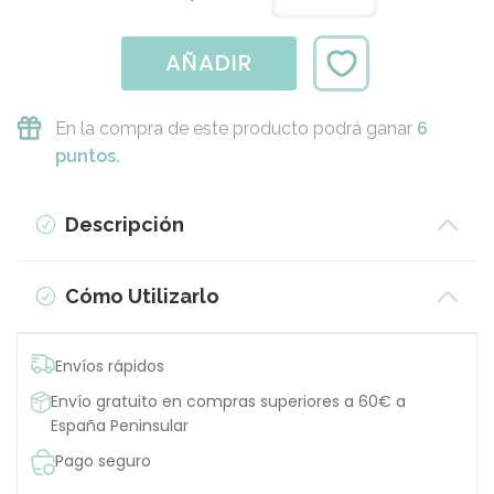
AÑADIR
En la compra de este producto podrá ganar
6
puntos.
Descripción
Cómo Utilizarlo
Envíos rápidos
Envío gratuito en compras superiores a 60€ a
España Peninsular
Pago seguro