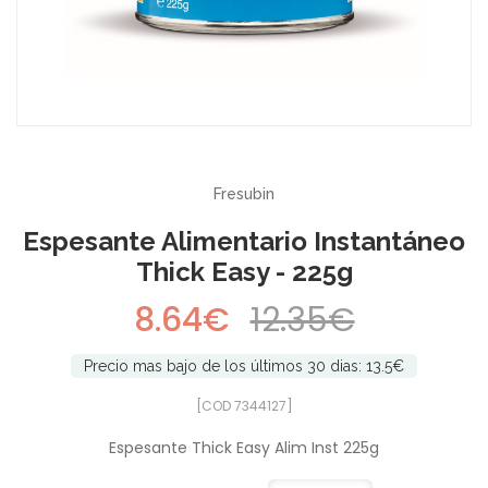
-30%
Fresubin
Espesante Alimentario Instantáneo
Thick Easy - 225g
8.64€
12.35€
Precio mas bajo de los últimos 30 dias: 13.5€
[COD 7344127]
Espesante Thick Easy Alim Inst 225g