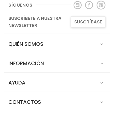
SÍGUENOS
SUSCRÍBETE A NUESTRA
SUSCRÍBASE
NEWSLETTER
QUIÉN SOMOS
INFORMACIÓN
AYUDA
CONTACTOS