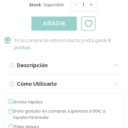
-
1
+
Stock:
Disponible
AÑADIR
En la compra de este producto podrá ganar
8
puntos.
Descripción
Cómo Utilizarlo
Envíos rápidos
Envío gratuito en compras superiores a 60€ a
España Peninsular
Pago seguro