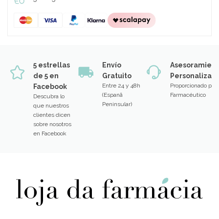
5 estrellas
Envío
Asesoramien
de 5 en
Gratuito
Personalizad
Entre 24 y 48h
Proporcionado por
Facebook
(Espanã
Farmacéutico
Descubra lo
Peninsular)
que nuestros
clientes dicen
sobre nosotros
en Facebook