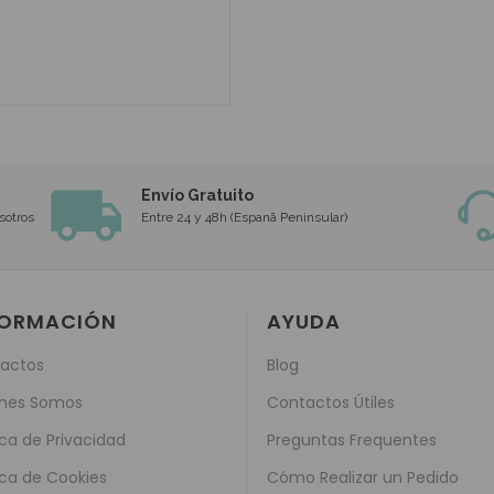
Envío Gratuito
sotros
Entre 24 y 48h (Espanã Peninsular)
FORMACIÓN
AYUDA
actos
Blog
nes Somos
Contactos Útiles
ica de Privacidad
Preguntas Frequentes
ica de Cookies
Cómo Realizar un Pedido