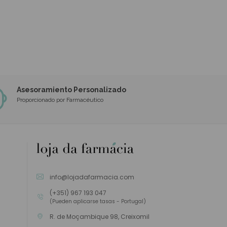
Asesoramiento Personalizado
Proporcionado por Farmacéutico
info@lojadafarmacia.com
(+351) 967 193 047
(Pueden aplicarse tasas - Portugal)
R. de Moçambique 98, Creixomil