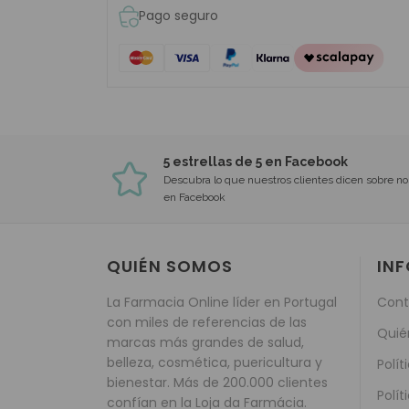
Pago seguro
5 estrellas de 5 en Facebook
Descubra lo que nuestros clientes dicen sobre no
en Facebook
QUIÉN SOMOS
IN
La Farmacia Online líder en Portugal
Cont
con miles de referencias de las
Quié
marcas más grandes de salud,
belleza, cosmética, puericultura y
Polít
bienestar. Más de 200.000 clientes
Polít
confían en la Loja da Farmácia.