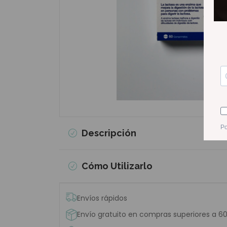
Descripción
Cómo Utilizarlo
Envíos rápidos
Envío gratuito en compras superiores a 6