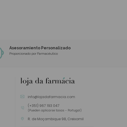
Asesoramiento Personalizado
Proporcionado por Farmacéutico
info@lojadafarmacia.com
(+351) 967 193 047
(Pueden aplicarse tasas - Portugal)
R. de Moçambique 98, Creixomil