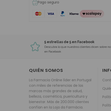
Pago seguro
5 estrellas de 5 en Facebook
Descubra lo que nuestros clientes dicen sobre no
en Facebook
QUIÉN SOMOS
IN
La Farmacia Online líder en Portugal
Cont
con miles de referencias de las
Quié
marcas más grandes de salud,
belleza, cosmética, puericultura y
Polít
bienestar. Más de 200.000 clientes
Polít
confían en la Loja da Farmácia.