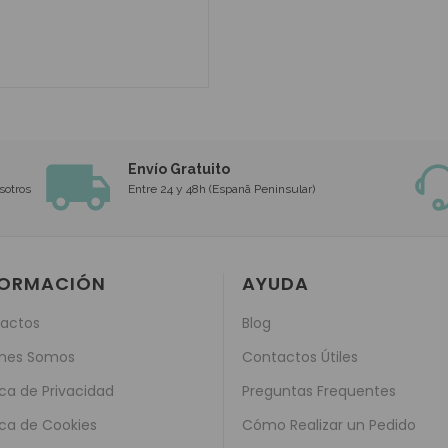
Envío Gratuito
sotros
Entre 24 y 48h (Espanã Peninsular)
FORMACIÓN
AYUDA
actos
Blog
nes Somos
Contactos Útiles
ica de Privacidad
Preguntas Frequentes
ica de Cookies
Cómo Realizar un Pedido