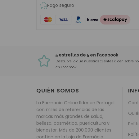
Pago seguro
5 estrellas de 5 en Facebook
Descubra lo que nuestros clientes dicen sobre no
en Facebook
QUIÉN SOMOS
IN
La Farmacia Online líder en Portugal
Cont
con miles de referencias de las
Quié
marcas más grandes de salud,
belleza, cosmética, puericultura y
Polít
bienestar. Más de 200.000 clientes
Polít
confían en la Loja da Farmácia.