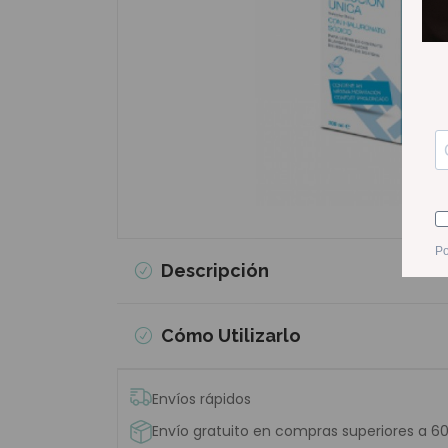
Descripción
Cómo Utilizarlo
Envíos rápidos
Envío gratuito en compras superiores a 6