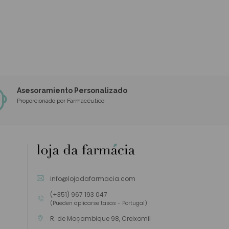
Asesoramiento Personalizado
Proporcionado por Farmacéutico
info@lojadafarmacia.com
(+351) 967 193 047
(Pueden aplicarse tasas - Portugal)
R. de Moçambique 98, Creixomil