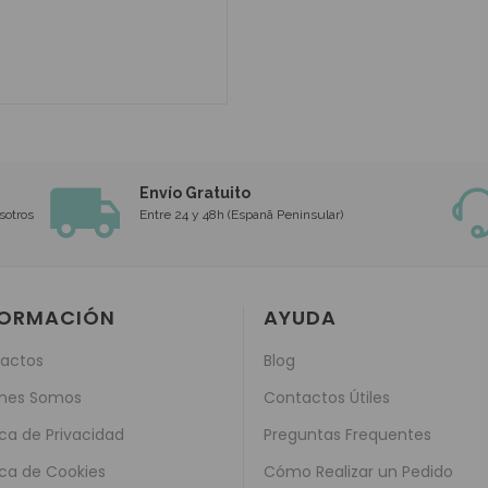
Envío Gratuito
sotros
Entre 24 y 48h (Espanã Peninsular)
FORMACIÓN
AYUDA
actos
Blog
nes Somos
Contactos Útiles
ica de Privacidad
Preguntas Frequentes
ica de Cookies
Cómo Realizar un Pedido