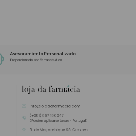
Asesoramiento Personalizado
Proporcionado por Farmacéutico
info@lojadafarmacia.com
(+351) 967 193 047
(Pueden aplicarse tasas - Portugal)
R. de Moçambique 98, Creixomil