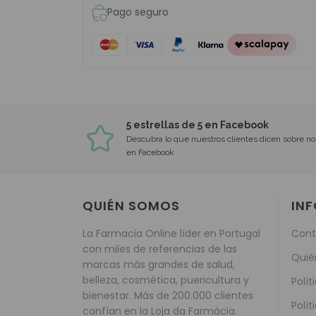
Pago seguro
5 estrellas de 5 en Facebook
Descubra lo que nuestros clientes dicen sobre no
en Facebook
QUIÉN SOMOS
IN
La Farmacia Online líder en Portugal
Cont
con miles de referencias de las
Quié
marcas más grandes de salud,
belleza, cosmética, puericultura y
Polít
bienestar. Más de 200.000 clientes
Polít
confían en la Loja da Farmácia.