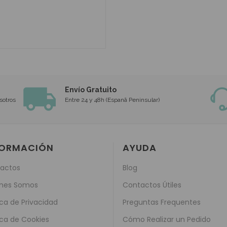
Envío Gratuito
sotros
Entre 24 y 48h (Espanã Peninsular)
FORMACIÓN
AYUDA
actos
Blog
nes Somos
Contactos Útiles
ica de Privacidad
Preguntas Frequentes
ica de Cookies
Cómo Realizar un Pedido