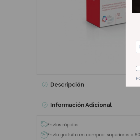
Descripción
Información Adicional
Envíos rápidos
Envío gratuito en compras superiores a 6