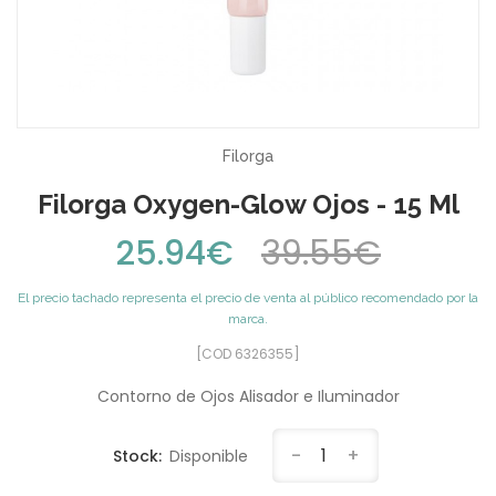
Filorga
Filorga Oxygen-Glow Ojos - 15 Ml
25.94€
39.55€
El precio tachado representa el precio de venta al público recomendado por la
marca.
[COD 6326355]
Contorno de Ojos Alisador e Iluminador
-
1
+
Stock:
Disponible