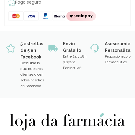
Pago seguro
5 estrellas
Envío
Asesoramien
de 5 en
Gratuito
Personalizad
Entre 24 y 48h
Proporcionado por
Facebook
(Espanã
Farmacéutico
Descubra lo
Peninsular)
que nuestros
clientes dicen
sobre nosotros
en Facebook