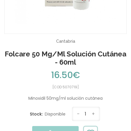
Cantabria
Folcare 50 Mg/ml Solución Cutánea
- 60ml
16.50€
[COD 5070719]
Minoxidil 50mg/ml solución cutánea
-
1
+
Stock:
Disponible