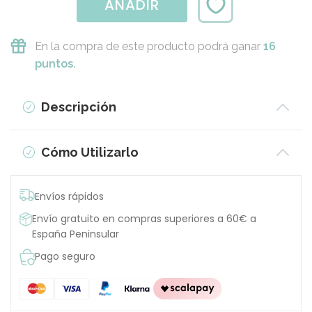
AÑADIR
En la compra de este producto podrá ganar
16
puntos.
Descripción
Cómo Utilizarlo
Envíos rápidos
Envío gratuito en compras superiores a 60€ a
España Peninsular
Pago seguro