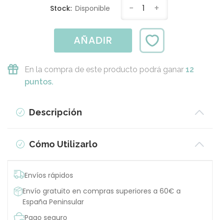
-
1
+
Stock:
Disponible
AÑADIR
En la compra de este producto podrá ganar
12
puntos.
Descripción
Cómo Utilizarlo
Envíos rápidos
Envío gratuito en compras superiores a 60€ a
España Peninsular
Pago seguro