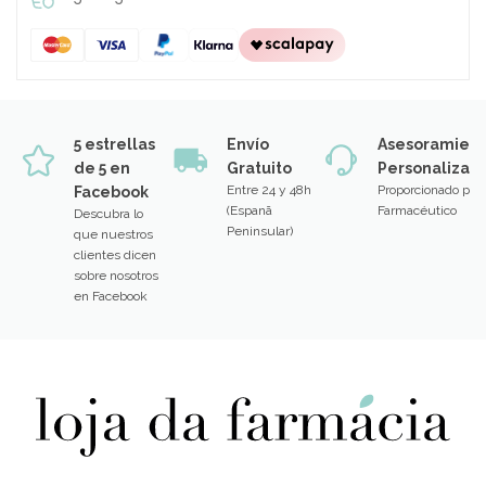
5 estrellas
Envío
Asesoramien
de 5 en
Gratuito
Personalizad
Entre 24 y 48h
Proporcionado por
Facebook
(Espanã
Farmacéutico
Descubra lo
Peninsular)
que nuestros
clientes dicen
sobre nosotros
en Facebook