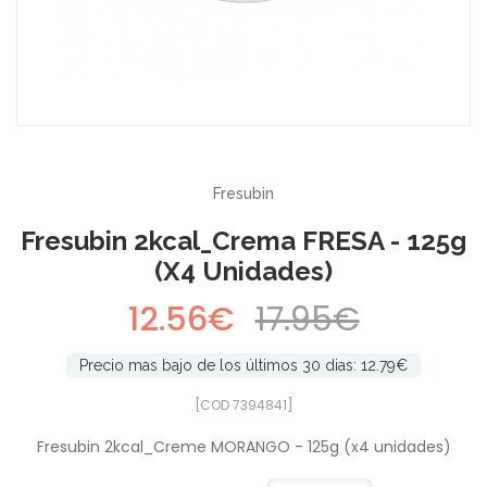
-30%
Fresubin
Fresubin 2kcal_Crema FRESA - 125g
(x4 Unidades)
12.56€
17.95€
Precio mas bajo de los últimos 30 dias: 12.79€
[COD 7394841]
Fresubin 2kcal_Creme MORANGO - 125g (x4 unidades)