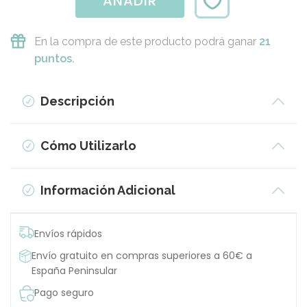
AÑADIR
En la compra de este producto podrá ganar
21
puntos.
Descripción
Cómo Utilizarlo
Información Adicional
Envíos rápidos
Envío gratuito en compras superiores a 60€ a
España Peninsular
Pago seguro