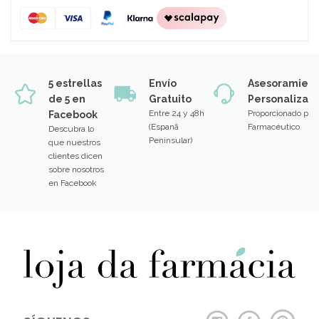
5 estrellas
Envío
Asesoramien
de 5 en
Gratuito
Personalizad
Entre 24 y 48h
Proporcionado por
Facebook
(Espanã
Farmacéutico
Descubra lo
Peninsular)
que nuestros
clientes dicen
sobre nosotros
en Facebook