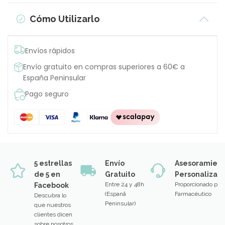
Cómo Utilizarlo
Envíos rápidos
Envío gratuito en compras superiores a 60€ a
España Peninsular
Pago seguro
5 estrellas
Envío
Asesoramien
de 5 en
Gratuito
Personalizad
Entre 24 y 48h
Proporcionado por
Facebook
(Espanã
Farmacéutico
Descubra lo
Peninsular)
que nuestros
clientes dicen
sobre nosotros