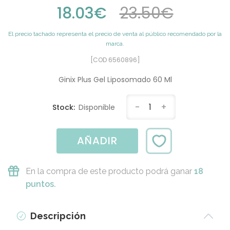
18.03€
23.50€
El precio tachado representa el precio de venta al público recomendado por la
marca.
[COD 6560896]
Ginix Plus Gel Liposomado 60 Ml
-
1
+
Stock:
Disponible
AÑADIR
En la compra de este producto podrá ganar
18
puntos.
Descripción