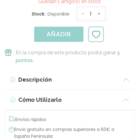
Quedan 1 artigo(s) en stock
-
1
+
Stock:
Disponible
AÑADIR
En la compra de este producto podrá ganar
5
puntos.
Descripción
Cómo Utilizarlo
Envíos rápidos
Envío gratuito en compras superiores a 60€ a
España Peninsular