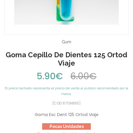
Gum
Goma Cepillo De Dientes 125 Ortod
Viaje
5.90€
6.00€
El precio tachado representa el precio de venta al público recomendado por la
marca.
[COD 6709865]
Goma Esc Dent 125 Ortod Viaje
Pocas Unidades