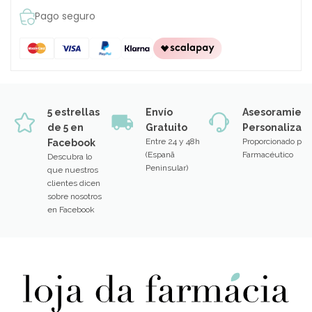
Pago seguro
5 estrellas
Envío
Asesoramien
de 5 en
Gratuito
Personalizad
Entre 24 y 48h
Proporcionado por
Facebook
(Espanã
Farmacéutico
Descubra lo
Peninsular)
que nuestros
clientes dicen
sobre nosotros
en Facebook