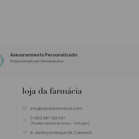
Asesoramiento Personalizado
Proporcionado por Farmacéutico
info@lojadafarmacia.com
(+351) 967 193 047
(Pueden aplicarse tasas - Portugal)
R. de Moçambique 98, Creixomil