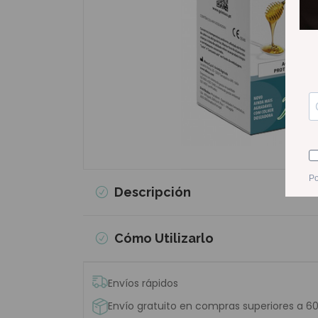
Descripción
Cómo Utilizarlo
Envíos rápidos
Envío gratuito en compras superiores a 6