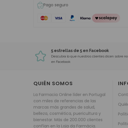
Pago seguro
5 estrellas de 5 en Facebook
Descubra lo que nuestros clientes dicen sobre no
en Facebook
QUIÉN SOMOS
IN
La Farmacia Online líder en Portugal
Cont
con miles de referencias de las
Quié
marcas más grandes de salud,
belleza, cosmética, puericultura y
Polít
bienestar. Más de 200.000 clientes
Polít
confían en la Loja da Farmácia.