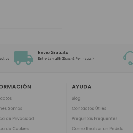
Envío Gratuito
sotros
Entre 24 y 48h (Espanã Peninsular)
FORMACIÓN
AYUDA
actos
Blog
nes Somos
Contactos Útiles
ica de Privacidad
Preguntas Frequentes
ica de Cookies
Cómo Realizar un Pedido