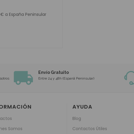
0€ a España Peninsular
Envío Gratuito
sotros
Entre 24 y 48h (Espanã Peninsular)
FORMACIÓN
AYUDA
actos
Blog
nes Somos
Contactos Útiles