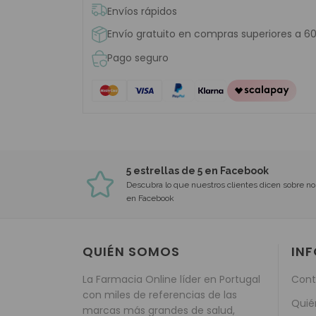
Envíos rápidos
Envío gratuito en compras superiores a 6
Pago seguro
5 estrellas de 5 en Facebook
Descubra lo que nuestros clientes dicen sobre no
en Facebook
QUIÉN SOMOS
IN
La Farmacia Online líder en Portugal
Cont
con miles de referencias de las
Quié
marcas más grandes de salud,