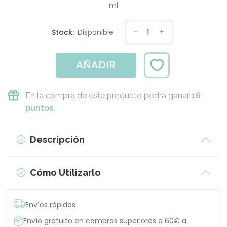
ml
-
1
+
Stock:
Disponible
AÑADIR
En la compra de este producto podrá ganar
16
puntos.
Descripción
Cómo Utilizarlo
Envíos rápidos
Envío gratuito en compras superiores a 60€ a