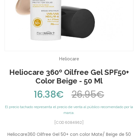
Heliocare
Heliocare 360º Oilfree Gel SPF50+
Color Beige - 50 Ml
16.38€
26.95€
El precio tachado representa el precio de venta al público recomendado por la
marca.
[COD 6084962]
Heliocare360 Oilfree Gel 50+ con color Mate/ Beige de 50