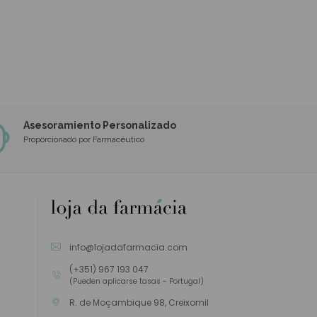
Asesoramiento Personalizado
Proporcionado por Farmacéutico
info@lojadafarmacia.com
(+351) 967 193 047
(Pueden aplicarse tasas - Portugal)
R. de Moçambique 98, Creixomil