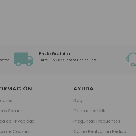
Envío Gratuito
sotros
Entre 24 y 48h (Espanã Peninsular)
FORMACIÓN
AYUDA
actos
Blog
nes Somos
Contactos Útiles
ica de Privacidad
Preguntas Frequentes
ica de Cookies
Cómo Realizar un Pedido