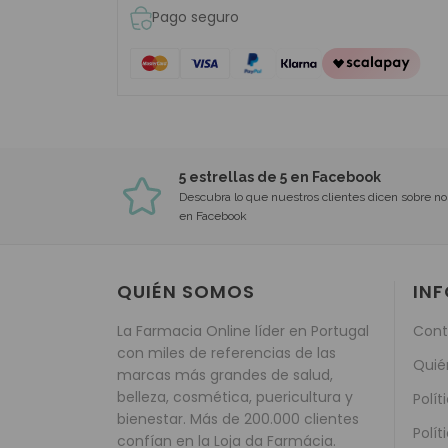
Pago seguro
5 estrellas de 5 en Facebook
Descubra lo que nuestros clientes dicen sobre no
en Facebook
QUIÉN SOMOS
IN
La Farmacia Online líder en Portugal
Cont
con miles de referencias de las
Quié
marcas más grandes de salud,
belleza, cosmética, puericultura y
Polít
bienestar. Más de 200.000 clientes
Polít
confían en la Loja da Farmácia.