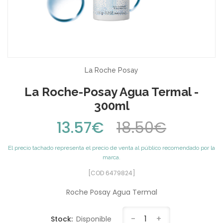
La Roche Posay
La Roche-Posay Agua Termal -
300ml
13.57€
18.50€
El precio tachado representa el precio de venta al público recomendado por la
marca.
[COD 6479824]
Roche Posay Agua Termal
-
1
+
Stock:
Disponible