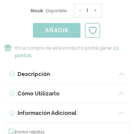
250ml
-
1
+
Stock:
Disponible
AÑADIR
En la compra de este producto podrá ganar
13
puntos.
Descripción
Cómo Utilizarlo
Información Adicional
Envíos rápidos