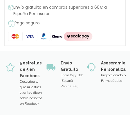
Envío gratuito en compras superiores a 60€ a
España Peninsular
Pago seguro
5 estrellas
Envío
Asesoramien
de 5 en
Gratuito
Personalizad
Entre 24 y 48h
Proporcionado por
Facebook
(Espanã
Farmacéutico
Descubra lo
Peninsular)
que nuestros
clientes dicen
sobre nosotros
en Facebook