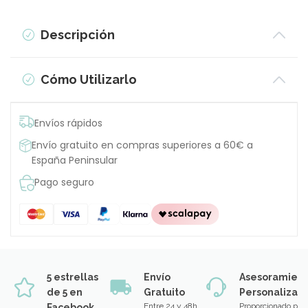
Descripción
Cómo Utilizarlo
Envíos rápidos
Envío gratuito en compras superiores a 60€ a
España Peninsular
Pago seguro
5 estrellas
Envío
Asesoramien
de 5 en
Gratuito
Personalizad
Entre 24 y 48h
Proporcionado por
Facebook