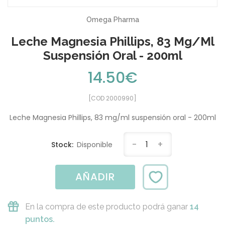
Omega Pharma
Leche Magnesia Phillips, 83 Mg/ml
Suspensión Oral - 200ml
14.50€
[COD 2000990]
Leche Magnesia Phillips, 83 mg/ml suspensión oral - 200ml
-
1
+
Stock:
Disponible
AÑADIR
En la compra de este producto podrá ganar
14
puntos.