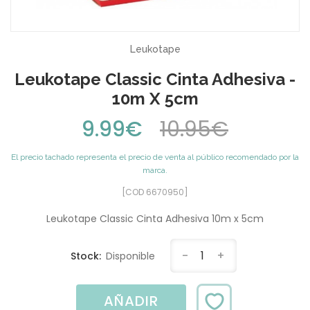
Leukotape
Leukotape Classic Cinta Adhesiva -
10m X 5cm
9.99€
10.95€
El precio tachado representa el precio de venta al público recomendado por la
marca.
[COD 6670950]
Leukotape Classic Cinta Adhesiva 10m x 5cm
-
1
+
Stock:
Disponible
AÑADIR