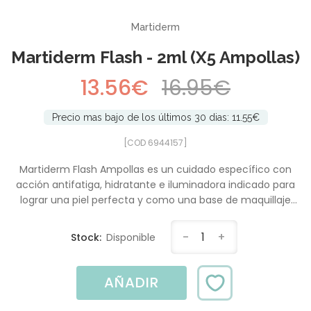
-20%
Martiderm
Martiderm Flash - 2ml (x5 Ampollas)
13.56€
16.95€
Precio mas bajo de los últimos 30 dias: 11.55€
[COD 6944157]
Martiderm Flash Ampollas es un cuidado específico con
acción antifatiga, hidratante e iluminadora indicado para
lograr una piel perfecta y como una base de maquillaje
duradera.
-
1
+
Stock:
Disponible
AÑADIR