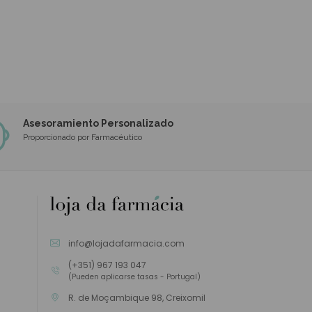
Asesoramiento Personalizado
Proporcionado por Farmacéutico
info@lojadafarmacia.com
(+351) 967 193 047
(Pueden aplicarse tasas - Portugal)
R. de Moçambique 98, Creixomil