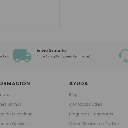
Envío Gratuito
sotros
Entre 24 y 48h (Espanã Peninsular)
FORMACIÓN
AYUDA
actos
Blog
nes Somos
Contactos Útiles
ica de Privacidad
Preguntas Frequentes
ica de Cookies
Cómo Realizar un Pedido