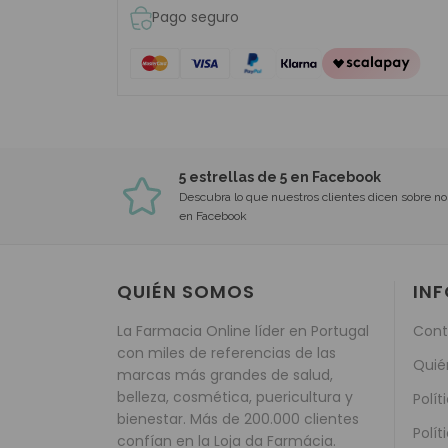
Pago seguro
5 estrellas de 5 en Facebook
Descubra lo que nuestros clientes dicen sobre no
en Facebook
QUIÉN SOMOS
IN
La Farmacia Online líder en Portugal
Cont
con miles de referencias de las
Quié
marcas más grandes de salud,
belleza, cosmética, puericultura y
Polít
bienestar. Más de 200.000 clientes
Polít
confían en la Loja da Farmácia.