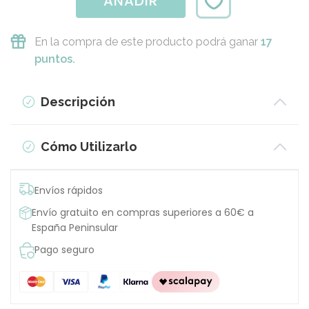
AÑADIR
En la compra de este producto podrá ganar
17
puntos.
Descripción
Cómo Utilizarlo
Envíos rápidos
Envío gratuito en compras superiores a 60€ a
España Peninsular
Pago seguro