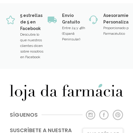
5 estrellas
Envío
Asesoramien
de 5 en
Gratuito
Personalizad
Entre 24 y 48h
Proporcionado por
Facebook
(Espanã
Farmacéutico
Descubra lo
Peninsular)
que nuestros
clientes dicen
sobre nosotros
en Facebook
SÍGUENOS
SUSCRÍBETE A NUESTRA