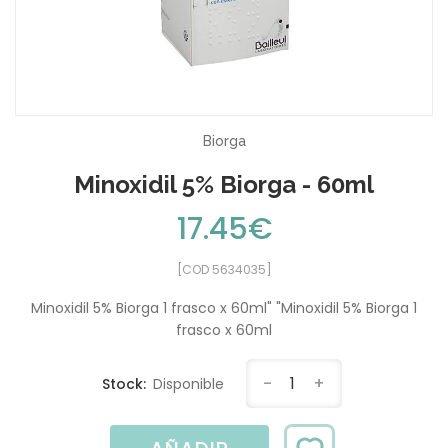
Biorga
Minoxidil 5% Biorga - 60ml
17.45€
[COD 5634035]
Minoxidil 5% Biorga 1 frasco x 60ml" "Minoxidil 5% Biorga 1
frasco x 60ml
-
1
+
Stock:
Disponible