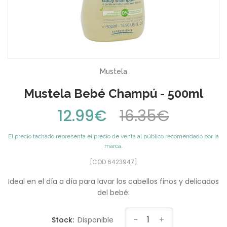
Mustela
Mustela Bebé Champú - 500ml
12.99€
16.35€
El precio tachado representa el precio de venta al público recomendado por la
marca.
[COD 6423947]
Ideal en el día a día para lavar los cabellos finos y delicados
del bebé:
-
1
+
Stock:
Disponible