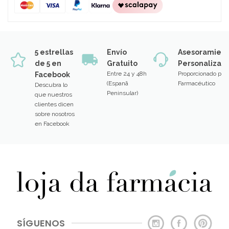
5 estrellas
Envío
Asesoramien
de 5 en
Gratuito
Personalizad
Entre 24 y 48h
Proporcionado por
Facebook
(Espanã
Farmacéutico
Descubra lo
Peninsular)
que nuestros
clientes dicen
sobre nosotros
en Facebook
SÍGUENOS