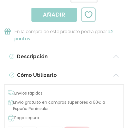
AÑADIR
En la compra de este producto podrá ganar
12
puntos.
Descripción
Cómo Utilizarlo
Envíos rápidos
Envío gratuito en compras superiores a 60€ a
España Peninsular
Pago seguro