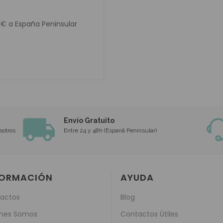
0€ a España Peninsular
Envío Gratuito
sotros
Entre 24 y 48h (Espanã Peninsular)
FORMACIÓN
AYUDA
actos
Blog
nes Somos
Contactos Útiles