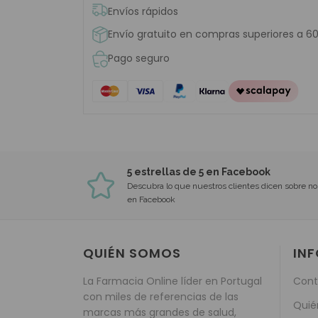
Envíos rápidos
Envío gratuito en compras superiores a 6
Pago seguro
5 estrellas de 5 en Facebook
Descubra lo que nuestros clientes dicen sobre no
en Facebook
QUIÉN SOMOS
IN
La Farmacia Online líder en Portugal
Cont
con miles de referencias de las
Quié
marcas más grandes de salud,