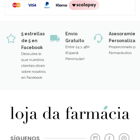
5 estrellas
Envío
Asesoramien
de 5 en
Gratuito
Personalizad
Entre 24 y 48h
Proporcionado por
Facebook
(Espanã
Farmacéutico
Descubra lo
Peninsular)
que nuestros
clientes dicen
sobre nosotros
en Facebook
SÍGUENOS