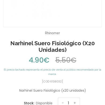
Rhinomer
Narhinel Suero Fisiológico (x20
Unidades)
4.90€
5.50€
El precio tachado representa el precio de venta al público recomendado por la
marca.
[COD 6138032]
Narhinel Suero Fisiológico (x20 unidades)
-
1
+
Stock:
Disponible