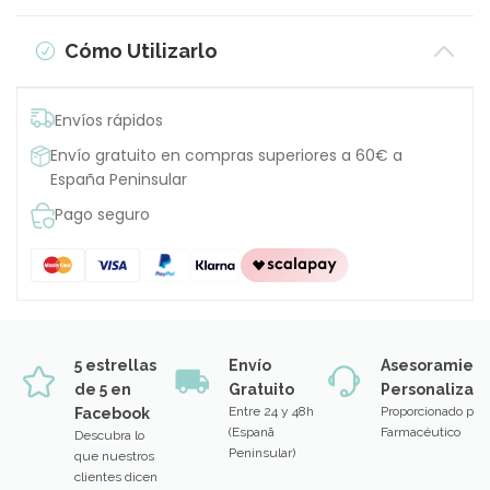
Cómo Utilizarlo
Envíos rápidos
Envío gratuito en compras superiores a 60€ a
España Peninsular
Pago seguro
5 estrellas
Envío
Asesoramien
de 5 en
Gratuito
Personalizad
Entre 24 y 48h
Proporcionado por
Facebook
(Espanã
Farmacéutico
Descubra lo
Peninsular)
que nuestros
clientes dicen