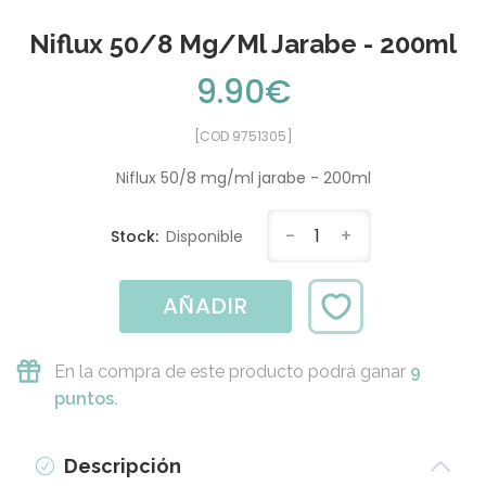
Niflux 50/8 Mg/ml Jarabe - 200ml
9.90€
[COD 9751305]
Niflux 50/8 mg/ml jarabe - 200ml
-
1
+
Stock:
Disponible
AÑADIR
En la compra de este producto podrá ganar
9
puntos.
Descripción