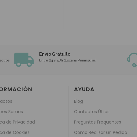
Envío Gratuito
sotros
Entre 24 y 48h (Espanã Peninsular)
FORMACIÓN
AYUDA
actos
Blog
nes Somos
Contactos Útiles
ica de Privacidad
Preguntas Frequentes
ica de Cookies
Cómo Realizar un Pedido