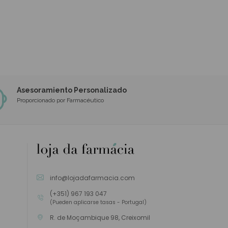
Asesoramiento Personalizado
Proporcionado por Farmacéutico
info@lojadafarmacia.com
(+351) 967 193 047
(Pueden aplicarse tasas - Portugal)
R. de Moçambique 98, Creixomil