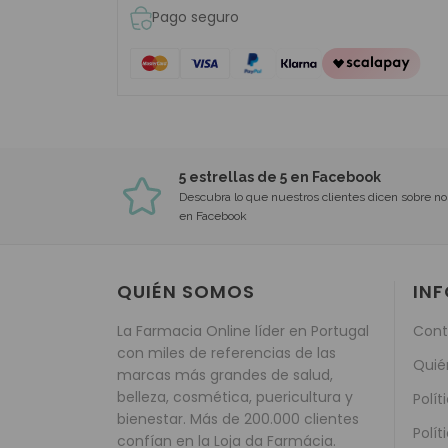
Pago seguro
5 estrellas de 5 en Facebook
Descubra lo que nuestros clientes dicen sobre no
en Facebook
QUIÉN SOMOS
IN
La Farmacia Online líder en Portugal
Cont
con miles de referencias de las
Quié
marcas más grandes de salud,
belleza, cosmética, puericultura y
Polít
bienestar. Más de 200.000 clientes
Polít
confían en la Loja da Farmácia.