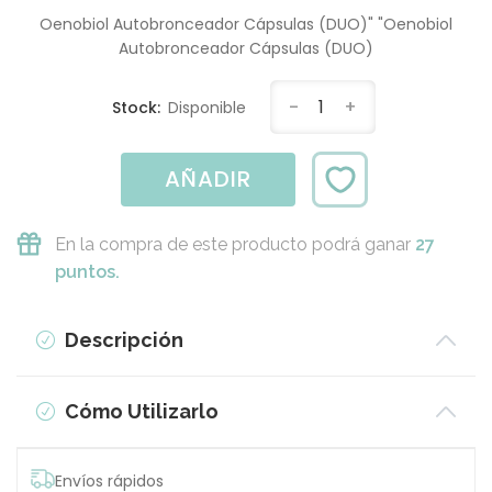
Oenobiol Autobronceador Cápsulas (DUO)" "Oenobiol
Autobronceador Cápsulas (DUO)
-
1
+
Stock:
Disponible
AÑADIR
En la compra de este producto podrá ganar
27
puntos.
Descripción
Cómo Utilizarlo
Envíos rápidos