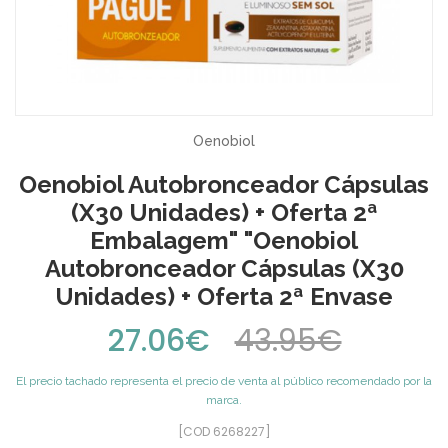
Oenobiol
Oenobiol Autobronceador Cápsulas
(x30 Unidades) + Oferta 2ª
Embalagem" "Oenobiol
Autobronceador Cápsulas (x30
Unidades) + Oferta 2ª Envase
27.06€
43.95€
El precio tachado representa el precio de venta al público recomendado por la
marca.
[COD 6268227]