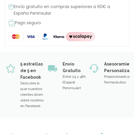
Envío gratuito en compras superiores a 60€ a
España Peninsular
Pago seguro
5 estrellas
Envío
Asesoramien
de 5 en
Gratuito
Personalizad
Entre 24 y 48h
Proporcionado por
Facebook
(Espanã
Farmacéutico
Descubra lo
Peninsular)
que nuestros
clientes dicen
sobre nosotros
en Facebook