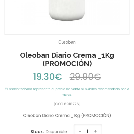
Oleoban
Oleoban Diario Crema _1Kg
(PROMOCIÓN)
19.30€
29.90€
El precio tachado representa el precio de venta al público recomendado por la
marca.
[COD 6918276]
Oleoban Diario Crema _1Kg (PROMOCIÓN)
-
1
+
Stock:
Disponible