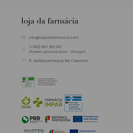
info@lojadafarmacia.com
(+351) 967 193 047
(Pueden aplicarse tasas - Portugal)
R. de Moçambique 98, Creixomil