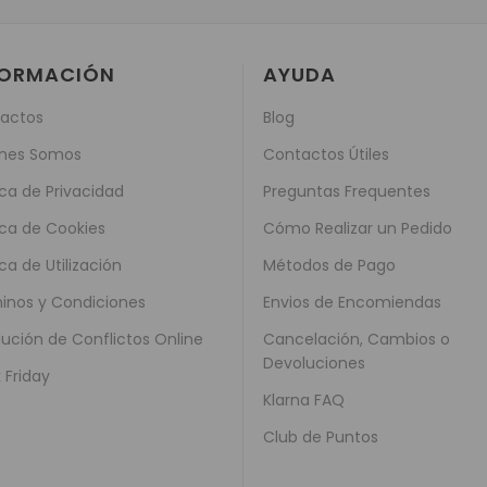
FORMACIÓN
AYUDA
actos
Blog
nes Somos
Contactos Útiles
ica de Privacidad
Preguntas Frequentes
ica de Cookies
Cómo Realizar un Pedido
ica de Utilización
Métodos de Pago
inos y Condiciones
Envios de Encomiendas
lución de Conflictos Online
Cancelación, Cambios o
Devoluciones
 Friday
Klarna FAQ
Club de Puntos