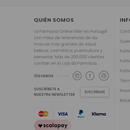
QUIÉN SOMOS
IN
La Farmacia Online líder en Portugal
Cont
con miles de referencias de las
Quié
marcas más grandes de salud,
belleza, cosmética, puericultura y
Polít
bienestar. Más de 200.000 clientes
Polít
confían en la Loja da Farmácia.
Polít
SÍGUENOS
Térm
SUSCRÍBETE A
Reso
SUSCRÍBASE
NUESTRA NEWSLETTER
Black