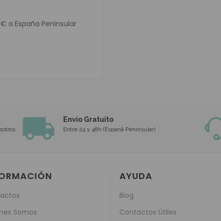
0€ a España Peninsular
Envío Gratuito
sotros
Entre 24 y 48h (Espanã Peninsular)
FORMACIÓN
AYUDA
actos
Blog
nes Somos
Contactos Útiles