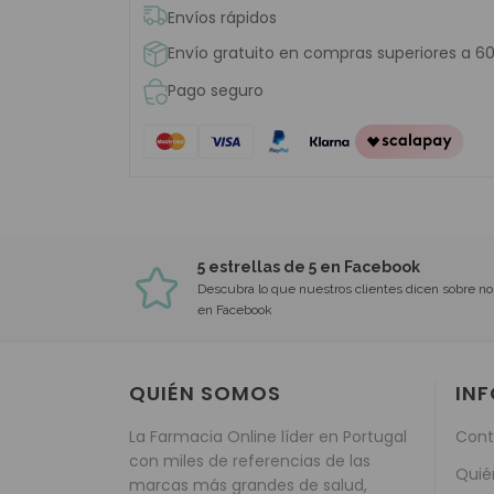
Envíos rápidos
Envío gratuito en compras superiores a 6
Pago seguro
5 estrellas de 5 en Facebook
Descubra lo que nuestros clientes dicen sobre no
en Facebook
QUIÉN SOMOS
IN
La Farmacia Online líder en Portugal
Cont
con miles de referencias de las
Quié
marcas más grandes de salud,