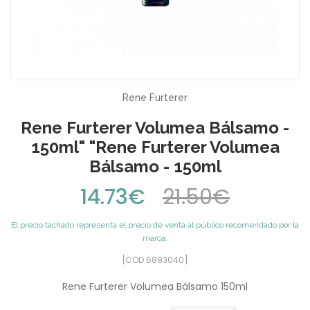
Rene Furterer
Rene Furterer Volumea Bálsamo -
150ml" "Rene Furterer Volumea
Bálsamo - 150ml
14.73€
21.50€
El precio tachado representa el precio de venta al público recomendado por la
marca.
[COD 6893040]
Rene Furterer Volumea Bálsamo 150ml