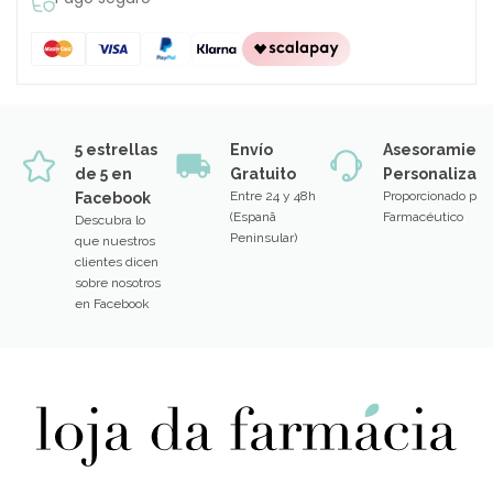
5 estrellas
Envío
Asesoramien
de 5 en
Gratuito
Personalizad
Entre 24 y 48h
Proporcionado por
Facebook
(Espanã
Farmacéutico
Descubra lo
Peninsular)
que nuestros
clientes dicen
sobre nosotros
en Facebook