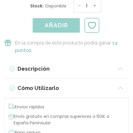
-
1
+
Stock:
Disponible
AÑADIR
En la compra de este producto podrá ganar
14
puntos.
Descripción
Cómo Utilizarlo
Envíos rápidos
Envío gratuito en compras superiores a 60€ a
España Peninsular
Pago seguro