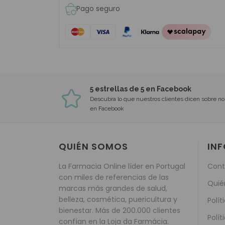
Pago seguro
5 estrellas de 5 en Facebook
Descubra lo que nuestros clientes dicen sobre no
en Facebook
QUIÉN SOMOS
IN
La Farmacia Online líder en Portugal
Cont
con miles de referencias de las
Quié
marcas más grandes de salud,
belleza, cosmética, puericultura y
Polít
bienestar. Más de 200.000 clientes
Polít
confían en la Loja da Farmácia.