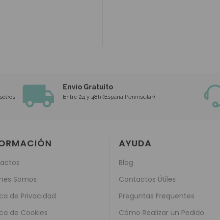
Envío Gratuito
sotros
Entre 24 y 48h (Espanã Peninsular)
FORMACIÓN
AYUDA
actos
Blog
nes Somos
Contactos Útiles
ica de Privacidad
Preguntas Frequentes
ica de Cookies
Cómo Realizar un Pedido