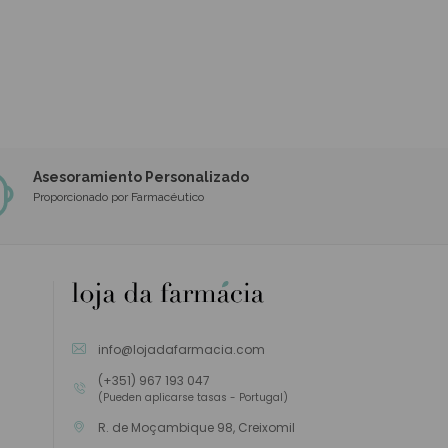
Asesoramiento Personalizado
Proporcionado por Farmacéutico
info@lojadafarmacia.com
(+351) 967 193 047
(Pueden aplicarse tasas - Portugal)
R. de Moçambique 98, Creixomil